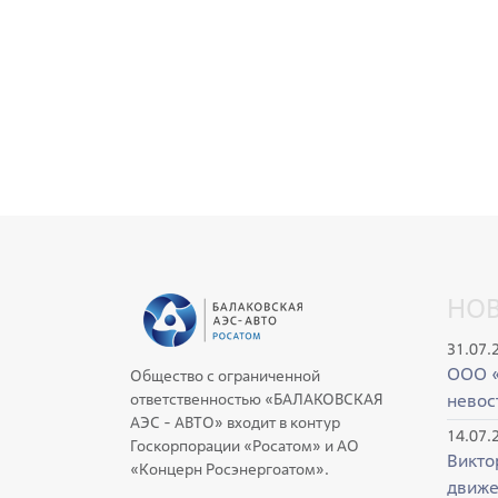
НО
31.07.
ООО «
Общество с ограниченной
ответственностью «БАЛАКОВСКАЯ
невос
АЭС - АВТО» входит в контур
14.07.
Госкорпорации «Росатом» и АО
Викто
«Концерн Росэнергоатом».
движе