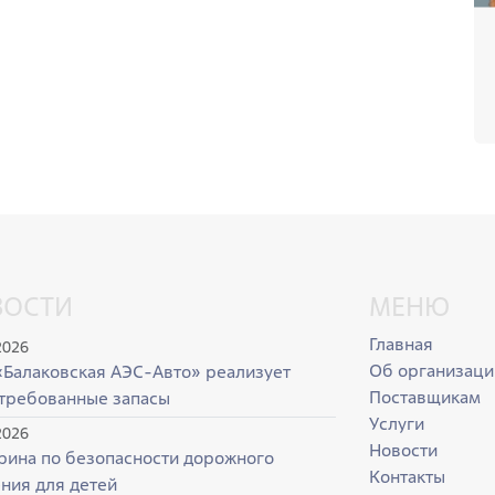
ВОСТИ
МЕНЮ
Главная
2026
Об организаци
Балаковская АЭС-Авто» реализует
Поставщикам
требованные запасы
Услуги
2026
Новости
рина по безопасности дорожного
Контакты
ния для детей