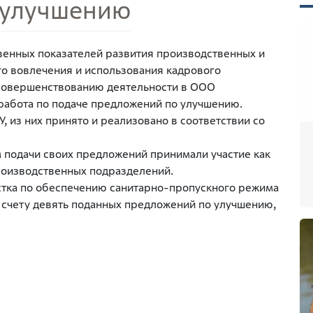
 улучшению
венных показателей развития производственных и
го вовлечения и использования кадрового
 совершенствованию деятельности в ООО
работа по подаче предложений по улучшению.
У, из них принято и реализовано в соответствии со
 подачи своих предложений принимали участие как
роизводственных подразделений.
астка по обеспечению санитарно-пропускного режима
 счету девять поданных предложений по улучшению,