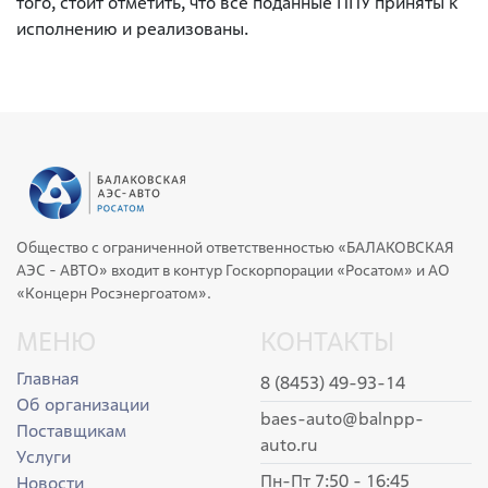
того, стоит отметить, что все поданные ППУ приняты к
исполнению и реализованы.
Общество с ограниченной ответственностью «БАЛАКОВСКАЯ
АЭС - АВТО» входит в контур Госкорпорации «Росатом» и АО
«Концерн Росэнергоатом».
МЕНЮ
КОНТАКТЫ
Главная
8 (8453) 49-93-14
Об организации
baes-auto@balnpp-
Поставщикам
auto.ru
Услуги
Пн-Пт 7:50 - 16:45
Новости