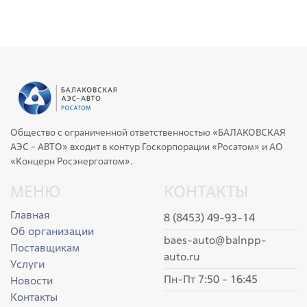
Общество с ограниченной ответственностью «БАЛАКОВСКАЯ
АЭС - АВТО» входит в контур Госкорпорации «Росатом» и АО
«Концерн Росэнергоатом».
МЕНЮ
КОНТАКТЫ
Главная
8 (8453) 49-93-14
Об организации
baes-auto@balnpp-
Поставщикам
auto.ru
Услуги
Пн-Пт 7:50 - 16:45
Новости
Контакты