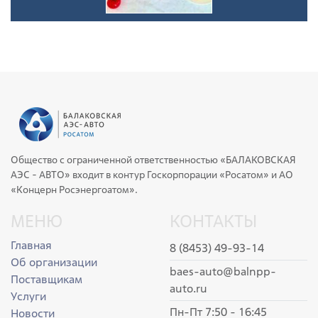
Общество с ограниченной ответственностью «БАЛАКОВСКАЯ
АЭС - АВТО» входит в контур Госкорпорации «Росатом» и АО
«Концерн Росэнергоатом».
МЕНЮ
КОНТАКТЫ
Главная
8 (8453) 49-93-14
Об организации
baes-auto@balnpp-
Поставщикам
auto.ru
Услуги
Пн-Пт 7:50 - 16:45
Новости