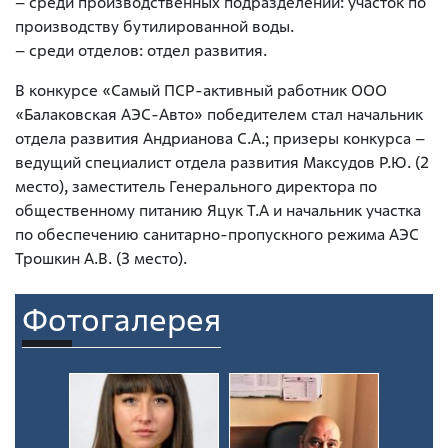
– среди производственных подразделений: участок по
производству бутилированной воды.
– среди отделов: отдел развития.
В конкурсе «Самый ПСР-активный работник ООО
«Балаковская АЭС-Авто» победителем стал начальник
отдела развития Андрианова С.А.; призеры конкурса –
ведущий специалист отдела развития Максудов Р.Ю. (2
место), заместитель Генерального директора по
общественному питанию Яцук Т.А и начальник участка
по обеспечению санитарно-пропускного режима АЭС
Трошкин А.В. (3 место).
Фотогалерея