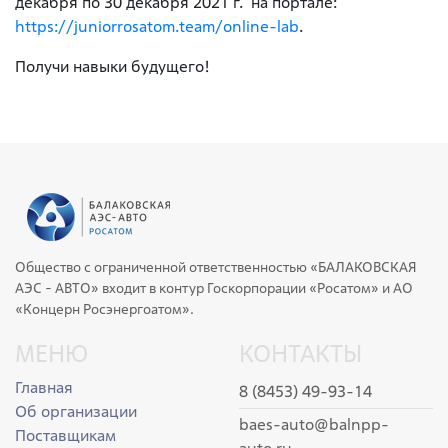
декабря по 30 декабря 2021 г. на портале:
https://juniorrosatom.team/online-lab
.
Получи навыки будущего!
Общество с ограниченной ответственностью «БАЛАКОВСКАЯ
АЭС - АВТО» входит в контур Госкорпорации «Росатом» и АО
«Концерн Росэнергоатом».
МЕНЮ
КОНТАКТЫ
Главная
8 (8453) 49-93-14
Об организации
baes-auto@balnpp-
Поставщикам