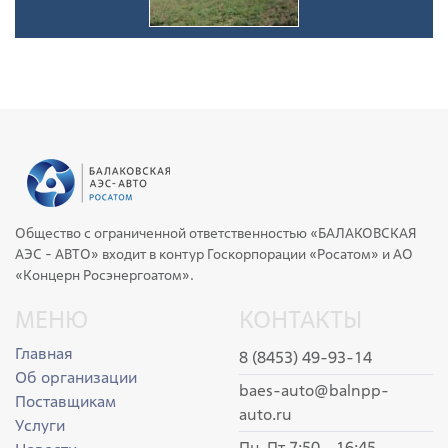
Общество с ограниченной ответственностью «БАЛАКОВСКАЯ
АЭС - АВТО» входит в контур Госкорпорации «Росатом» и АО
«Концерн Росэнергоатом».
МЕНЮ
КОНТАКТЫ
Главная
8 (8453) 49-93-14
Об организации
baes-auto@balnpp-
Поставщикам
auto.ru
Услуги
Пн-Пт 7:50 - 16:45