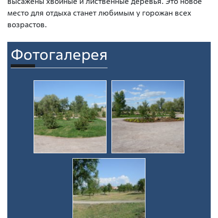
высажены хвойные и лиственные деревья. Это новое
место для отдыха станет любимым у горожан всех
возрастов.
Фотогалерея