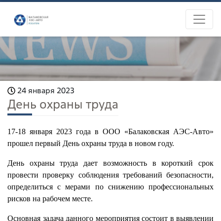
24 января 2023
День охраны труда
17-18 января 2023 года в ООО «Балаковск
ая
АЭС-Авто»
прошел
первый
День охраны труда
в новом году
.
День охраны труда дает возможность в короткий срок
провести проверку соблюдени
я
требований безопасности,
определиться с мерами
по
снижени
ю
профессиональных
рисков на рабочем месте.
Основная задача данного мероприятия состоит в выявлении